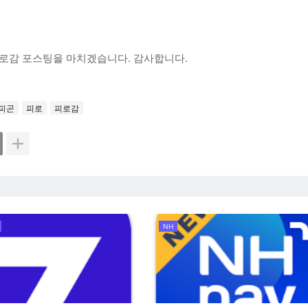
, 피로감 포스팅을 마치겠습니다. 감사합니다.
피곤
피로
피로감
NH