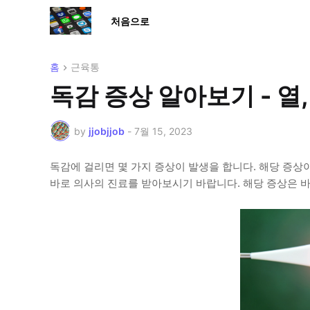
처음으로
홈
근육통
독감 증상 알아보기 - 열,
by
jjobjjob
-
7월 15, 2023
독감에 걸리면 몇 가지 증상이 발생을 합니다. 해당 증상
바로 의사의 진료를 받아보시기 바랍니다. 해당 증상은 바로