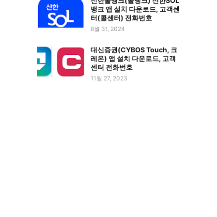
신한쏠뱅크(솔뱅크) 신한SOL
뱅크 앱 설치 다운로드, 고객센
터(콜센터) 전화번호
8월 31, 2024
대신증권(CYBOS Touch, 크
레온) 앱 설치 다운로드, 고객
센터 전화번호
11월 27, 2023