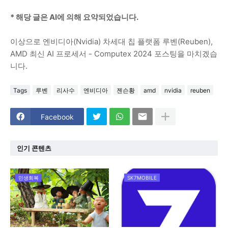
* 해당 글은 AI에 의해 요약되었습니다.
이상으로 엔비디아(Nvidia) 차세대 칩 플랫폼 루벤(Reuben),
AMD 최신 AI 프로세서 - Computex 2024 포스팅을 마치겠습
니다.
Tags
루벤
리사수
엔비디아
젠슨황
amd
nvidia
reuben
Facebook
인기 콘텐츠
민생회복
SK7MOBILE