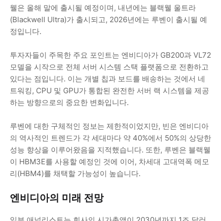
웰은 올해 말에 출시될 예정이며, 내년에는 블랙웰 울트라
(Blackwell Ultra)가 출시되고, 2026년에는 루벤이 출시될 예
정입니다.
투자자들이 주목한 주요 포인트는 엔비디아가 GB200과 VL72
모델을 시작으로 전체 서버 시스템 스택 플랫폼으로 전환하고
있다는 점입니다. 이는 개별 칩과 보드를 배송하는 것에서 네
트워킹, CPU 및 GPU가 통합된 완전한 서버 랙 시스템을 제공
하는 방향으로의 중요한 변화입니다.
루벤에 대한 구체적인 정보는 제한적이었지만, 빈은 엔비디아
의 역사적인 트렌드가 각 세대마다 약 40%에서 50%의 상당한
성능 향상을 이루어왔음을 지적했습니다. 또한, 루벤은 블랙웰
이 HBM3E를 사용할 예정인 것에 이어, 차세대 고대역폭 메모
리(HBM4)를 채택할 가능성이 높습니다.
엔비디아의 미래 전망
일부 애널리스트는 회사의 시가총액이 2030년까지 1조 달러