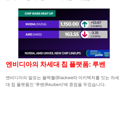
엔비디아의 차세대 칩 플랫폼: 루벤
엔비디아의 발표는 블랙웰(Blackwell) 아키텍처를 잇는 차세
대 칩 플랫폼인 '루벤(Reuben)'에 중점을 두었습니다.