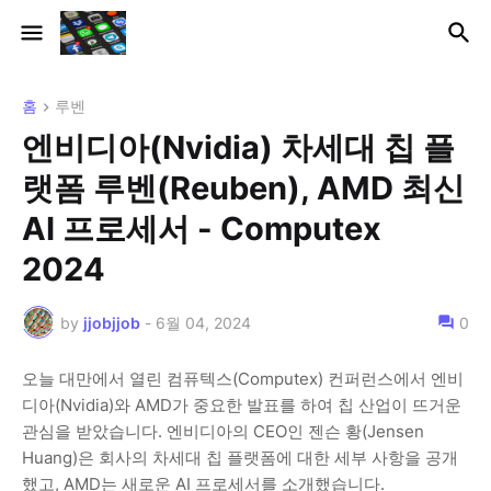
홈
루벤
엔비디아(Nvidia) 차세대 칩 플
랫폼 루벤(Reuben), AMD 최신
AI 프로세서 - Computex
2024
by
jjobjjob
-
6월 04, 2024
0
오늘 대만에서 열린 컴퓨텍스(Computex) 컨퍼런스에서 엔비
디아(Nvidia)와 AMD가 중요한 발표를 하여 칩 산업이 뜨거운
관심을 받았습니다. 엔비디아의 CEO인 젠슨 황(Jensen
Huang)은 회사의 차세대 칩 플랫폼에 대한 세부 사항을 공개
했고, AMD는 새로운 AI 프로세서를 소개했습니다.