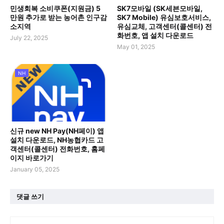
민생회복 소비쿠폰(지원금) 5
SK7모바일 (SK세븐모바일,
만원 추가로 받는 농어촌 인구감
SK7 Mobile) 유심보호서비스,
소지역
유심교체, 고객센터(콜센터) 전
화번호, 앱 설치 다운로드
July 22, 2025
May 01, 2025
NH
신규 new NH Pay(NH페이) 앱
설치 다운로드, NH농협카드 고
객센터(콜센터) 전화번호, 홈페
이지 바로가기
January 05, 2025
댓글 쓰기